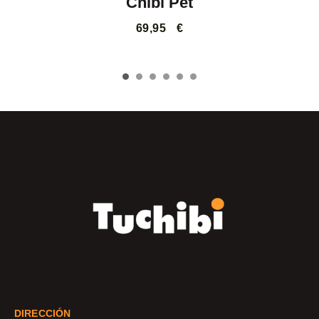
Chibi Pet
69,95
€
DIRECCIÓN